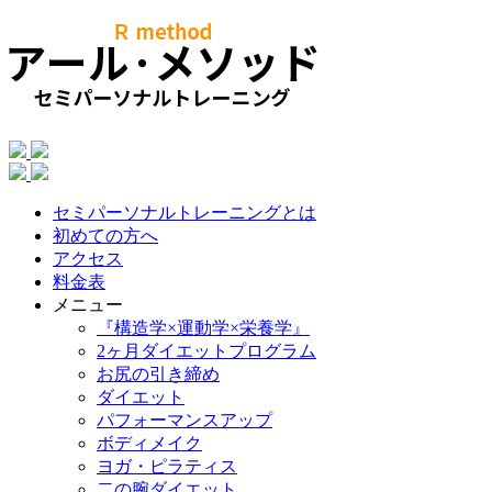
セミパーソナルトレーニングとは
初めての方へ
アクセス
料金表
メニュー
『構造学×運動学×栄養学』
2ヶ月ダイエットプログラム
お尻の引き締め
ダイエット
パフォーマンスアップ
ボディメイク
ヨガ・ピラティス
二の腕ダイエット