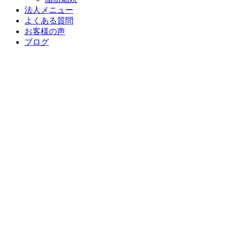
法人メニュー
よくある質問
お客様の声
ブログ
MENU
機能改善