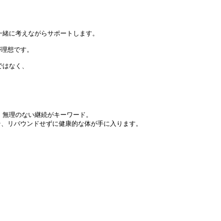
緒に考えながらサポートします。

理想です。

はなく、

無理のない継続がキーワード。

、リバウンドせずに健康的な体が手に入ります。
