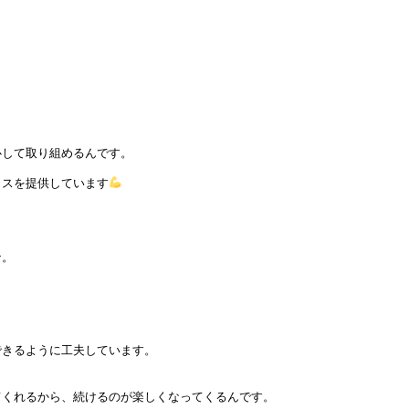
して取り組めるんです。

イスを提供しています
。

きるように工夫しています。

くれるから、続けるのが楽しくなってくるんです。
