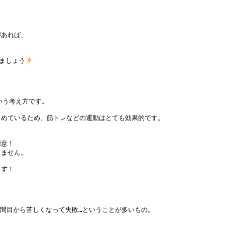
あれば、

えましょう
う考え方です。

めているため、筋トレなどの運動はとても効果的です。

意！

ません。

す！

間目から苦しくなって失敗…ということが多いもの。
