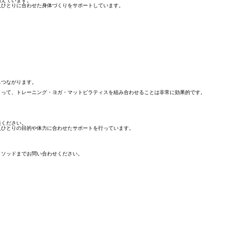
増えています。
人ひとりに合わせた身体づくりをサポートしています。
もつながります。
とって、トレーニング・ヨガ・マットピラティスを組み合わせることは非常に効果的です。
談ください。
人ひとりの目的や体力に合わせたサポートを行っています。
メソッドまでお問い合わせください。