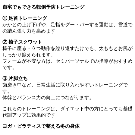
自宅でもできる転倒予防トレーニング
① 足首トレーニング
かかとの上げ下げや、足指をグー・パーする運動は、雪道で
の踏ん張り力を高めます。
② 椅子スクワット
椅子に座る・立つ動作を繰り返すだけでも、太ももとお尻が
しっかり鍛えられます。
フォームが不安な方は、セミパーソナルでの指導がおすすめ
です。
③ 片脚立ち
歯磨き中など、日常生活に取り入れやすいトレーニングで
す。
体幹とバランス力の向上につながります。
これらのトレーニングは、ダイエット中の方にとっても基礎
代謝アップに効果的です。
ヨガ・ピラティスで整える冬の身体