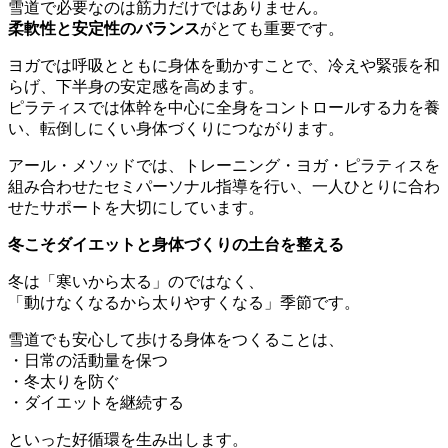
雪道で必要なのは筋力だけではありません。
柔軟性と安定性のバランス
がとても重要です。
ヨガでは呼吸とともに身体を動かすことで、冷えや緊張を和
らげ、下半身の安定感を高めます。
ピラティスでは体幹を中心に全身をコントロールする力を養
い、転倒しにくい身体づくりにつながります。
アール・メソッドでは、トレーニング・ヨガ・ピラティスを
組み合わせたセミパーソナル指導を行い、一人ひとりに合わ
せたサポートを大切にしています。
冬こそダイエットと身体づくりの土台を整える
冬は「寒いから太る」のではなく、
「動けなくなるから太りやすくなる」季節です。
雪道でも安心して歩ける身体をつくることは、
・日常の活動量を保つ
・冬太りを防ぐ
・ダイエットを継続する
といった好循環を生み出します。