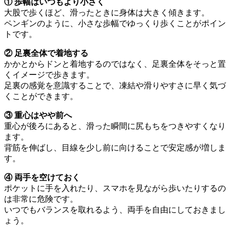
① 歩幅はいつもより小さく
大股で歩くほど、滑ったときに身体は大きく傾きます。
ペンギンのように、小さな歩幅でゆっくり歩くことがポイン
トです。
② 足裏全体で着地する
かかとからドンと着地するのではなく、足裏全体をそっと置
くイメージで歩きます。
足裏の感覚を意識することで、凍結や滑りやすさに早く気づ
くことができます。
③ 重心はやや前へ
重心が後ろにあると、滑った瞬間に尻もちをつきやすくなり
ます。
背筋を伸ばし、目線を少し前に向けることで安定感が増しま
す。
④ 両手を空けておく
ポケットに手を入れたり、スマホを見ながら歩いたりするの
は非常に危険です。
いつでもバランスを取れるよう、両手を自由にしておきまし
ょう。