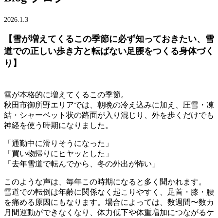
2026.1.3
【雪が増えてくるこの季節に必ず知っておきたい、雪
道での正しい歩き方と転ばない足腰をつくる身体づく
り】
雪が本格的に増えてくるこの季節。
秋田市御所野エリアでは、朝晩の冷え込みに加え、圧雪・凍
結・シャーベット状の路面が入り混じり、外を歩くだけでも
神経を使う時期になりました。
「通勤中に滑りそうになった」
「買い物帰りにヒヤッとした」
「去年雪道で転んでから、冬の外出が怖い」
このような声は、毎年この時期になると多く聞かれます。
雪道での転倒は年齢に関係なく起こりやすく、足首・膝・腰
を痛める原因にもなります。場合によっては、数週間〜数カ
月間運動ができなくなり、体力低下や体重増加につながるケ