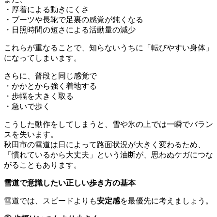
・厚着による動きにくさ
・ブーツや長靴で足裏の感覚が鈍くなる
・日照時間の短さによる活動量の減少
これらが重なることで、知らないうちに「転びやすい身体」
になってしまいます。
さらに、普段と同じ感覚で
・かかとから強く着地する
・歩幅を大きく取る
・急いで歩く
こうした動作をしてしまうと、雪や氷の上では一瞬でバラン
スを失います。
秋田市の雪道は日によって路面状況が大きく変わるため、
「慣れているから大丈夫」という油断が、思わぬケガにつな
がることもあります。
雪道で意識したい正しい歩き方の基本
雪道では、スピードよりも
安定感
を最優先に考えましょう。