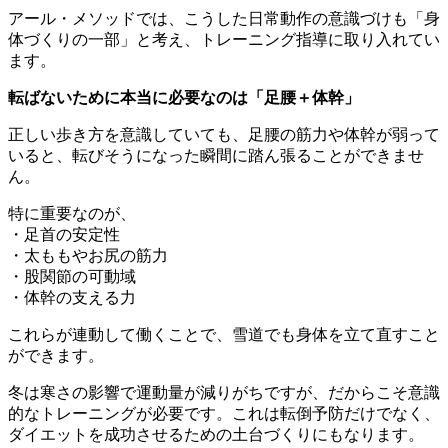
アール・メソッドでは、こうした日常動作の意識づけも「身
体づくりの一部」と考え、トレーニング指導に取り入れてい
ます。
転ばないために本当に必要なのは「足腰＋体幹」
正しい歩き方を意識していても、足腰の筋力や体幹が弱って
いると、転びそうになった瞬間に踏ん張ることができませ
ん。
特に重要なのが、
・足首の安定性
・太ももやお尻の筋力
・股関節の可動域
・体幹の支える力
これらが連動して働くことで、雪道でも身体を立て直すこと
ができます。
冬は寒さの影響で運動量が減りがちですが、だからこそ意識
的なトレーニングが必要です。これは転倒予防だけでなく、
ダイエットを成功させるための土台づくりにもなります。